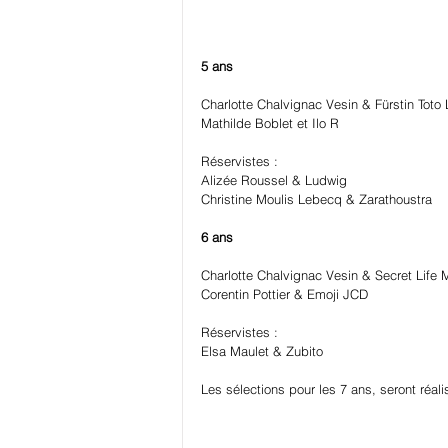
5 ans
Charlotte Chalvignac Vesin & Fürstin Toto
Mathilde Boblet et Ilo R
Réservistes :
Alizée Roussel & Ludwig
Christine Moulis Lebecq & Zarathoustra
6 ans
Charlotte Chalvignac Vesin & Secret Life 
Corentin Pottier & Emoji JCD
Réservistes :
Elsa Maulet & Zubito
Les sélections pour les 7 ans, seront réa