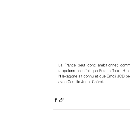
La France peut donc ambitionner, comme
rappelons en effet que Furstin Toto LH es
l'Hexagone ait connu et que Emoji JCD p
avec Camille Judet Chéret.