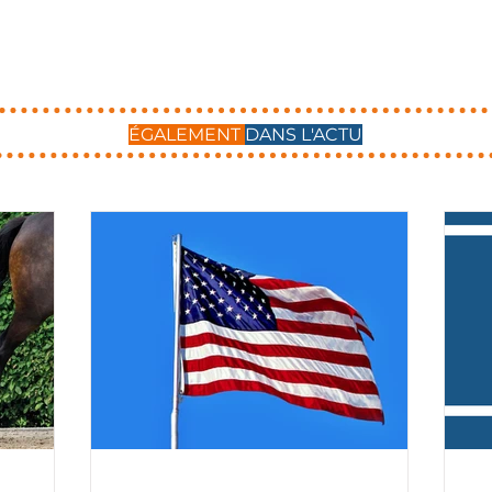
ÉGALEMENT
DANS L'ACTU