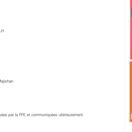
 LH
Majishan
lisées par la FFE et communiquées ultérieurement.