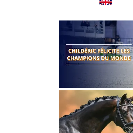
Worldwide news