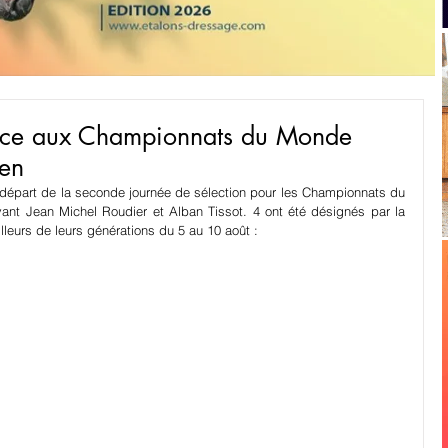
rance aux Championnats du Monde
en
u départ de la seconde journée de sélection pour les Championnats du 
nt Jean Michel Roudier et Alban Tissot. 4 ont été désignés par la 
lleurs de leurs générations du 5 au 10 août :