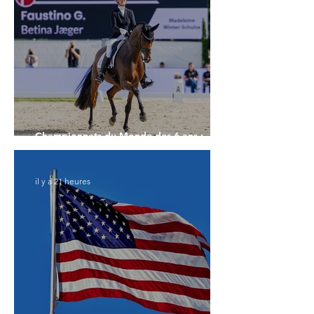
Championnats du Monde des 6 ans :
Faustino G prend les commandes
il y a 21 heures