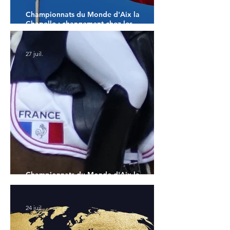
Championnats du Monde d'Aix la
Chapelle : changement chez les
américains
27 juil.
Championnats du Monde d'Aix la
Chapelle : la sélection française
24 juil.