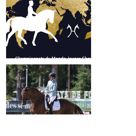
Championnats du Monde Jeunes Chevaux
: tous les partants
24 juil.