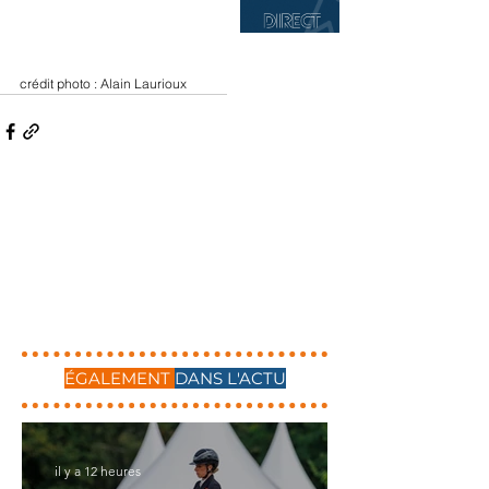
crédit photo : Alain Laurioux
ÉGALEMENT
DANS L'ACTU
il y a 12 heures