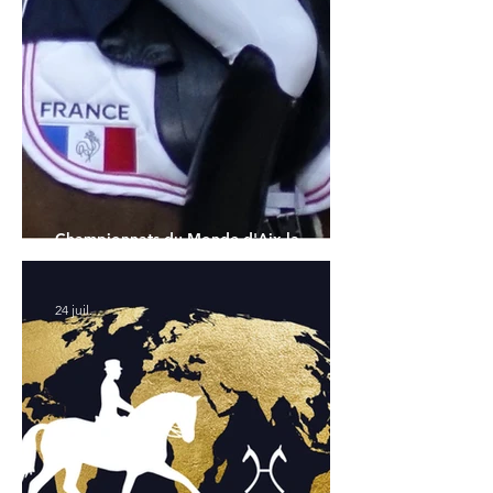
Championnats du Monde d'Aix la
Chapelle : la sélection française
24 juil.