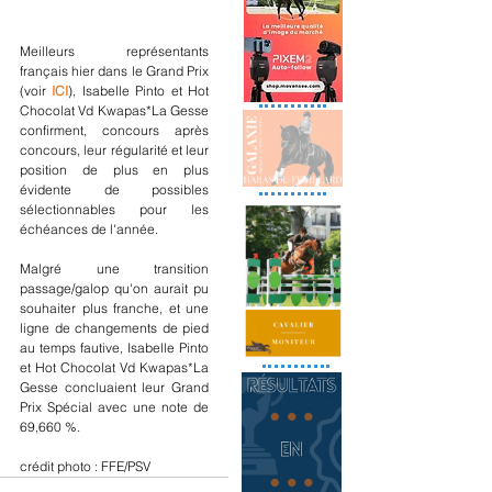
Meilleurs représentants 
français hier dans le Grand Prix 
(voir 
ICI
), Isabelle Pinto et Hot 
Chocolat Vd Kwapas*La Gesse 
confirment, concours après 
concours, leur régularité et leur 
position de plus en plus 
évidente de possibles 
sélectionnables pour les 
échéances de l'année.
Malgré une transition 
passage/galop qu'on aurait pu 
souhaiter plus franche, et une 
ligne de changements de pied 
au temps fautive, Isabelle Pinto 
et Hot Chocolat Vd Kwapas*La 
Gesse concluaient leur Grand 
Prix Spécial avec une note de 
69,660 %.
crédit photo : FFE/PSV