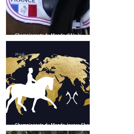
Championnats du Monde d'Aix la
Chapelle : la sélection française
24 juil.
Championnats du Monde Jeunes Chevaux
: tous les partants