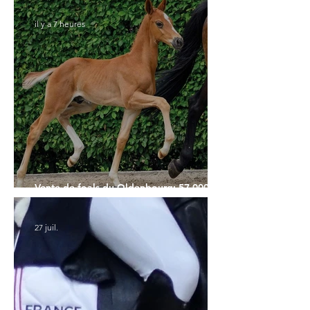
il y a 7 heures
Vente de foals du Oldenbourg: 57.000€
pour le Top Price
27 juil.