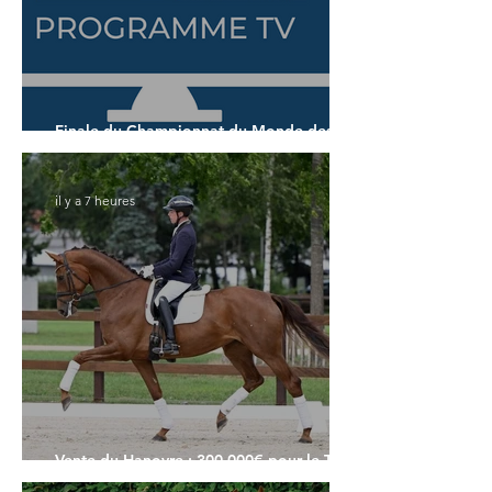
Finale du Championnat du Monde des 7
ans
il y a 7 heures
Vente du Hanovre : 300.000€ pour le Top
Price