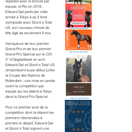
repartait avec le bronze par 
équipe, et Rio en 2016, 
Edward Gal participe cette 
année à Tokyo à sa 3 ème 
olympiade avec Glock's Total 
US, son nouveau cheval de 
tête âgé de seulement 9 ans.
Vainqueurs de leur premier 
Grand Prix et de leur premier 
Grand Prix Spécial sur le CDI 
3* d'Opglabbeek en avril, 
Edward Gal et Glock's Total US 
remportaient aussi début juillet 
la Coupe des Nations de 
Rotterdam ; une mise en jambe 
avant la compétition par 
équipe qui les attend à Tokyo 
dans le Grand Prix Spécial. 
Pour ce premier acte de la 
compétition dont ils étaient les 
premiers néerlandais à 
prendre le départ, Edward Gal 
et Glock's Total signent une 