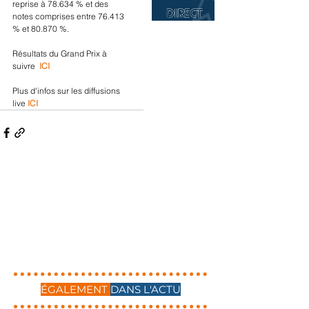
reprise à 78.634 % et des 
notes comprises entre 76.413 
% et 80.870 %.
Résultats du Grand Prix à 
suivre 
 ICI
Plus d'infos sur les diffusions 
live 
ICI
ÉGALEMENT
DANS L'ACTU