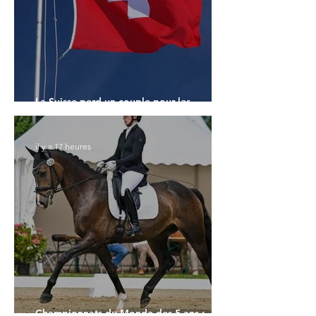
La Suisse perd un couple pour les
Championnats du Monde
il y a 17 heures
Championnats du Monde des 5 ans :