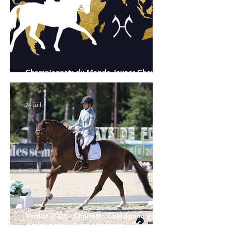
Championnats du Monde Jeunes Chevaux
: tous les partants
24 juil.
Verden 2026 - Charlotte Chalvignac Vesin :
avoir un cheval par catégorie [...] est une