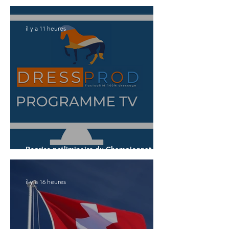
il y a 11 heures
Reprise préliminaire du Championnat du
Monde des 7 ans
il y a 16 heures