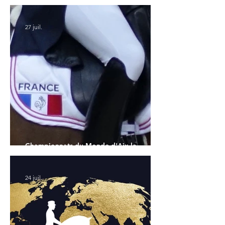
l'Allemagne et l'Hanovrien à domicile
27 juil.
Championnats du Monde d'Aix la
Chapelle : la sélection française
24 juil.