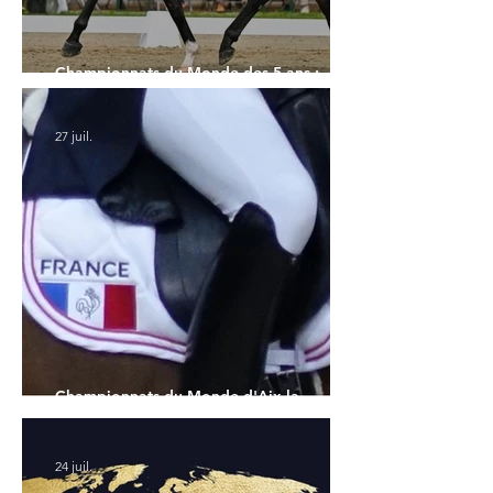
Championnats du Monde des 5 ans :
l'Allemagne et l'Hanovrien à domicile
27 juil.
Championnats du Monde d'Aix la
Chapelle : la sélection française
24 juil.