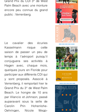
Grand Prix du CDI 3* de West 
Palm Beach avec une monture 
encore peu connue du grand 
public : Verrenberg.
Le cavalier des écuries 
Kasselmann risque cette 
saison de passer un peu de 
temps à l'aéroport puisqu'il 
conjuguera ses activités à 
Hagen avec, chaque mois, 
quelques jours en Floride pour 
participer aux différents CDI qui 
y sont proposés. Associé à 
Verrenberg, il remportait hier le 
Grand Prix du 3* de West Palm 
Beach. Le hongre de 10 ans 
par Vilancio et Johnson, passé 
auparavant sous la selle de 
Carolin Prin Hohenlohe-
Oehringen, Nicole Wego-