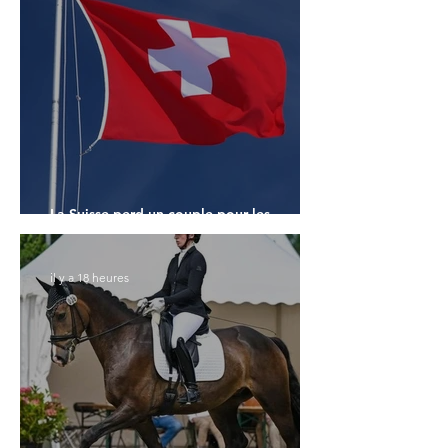
La Suisse perd un couple pour les
Championnats du Monde
il y a 18 heures