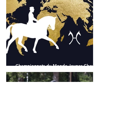
Championnats du Monde Jeunes Chevaux
: tous les partants
24 juil.