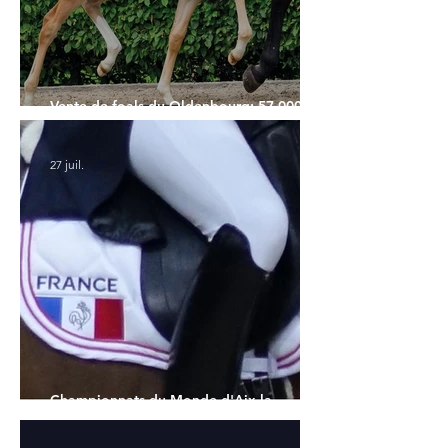
Vente de foals du Oldenbourg: 57.000€
pour le Top Price
27 juil.
Championnats du Monde d'Aix la
Chapelle : la sélection française