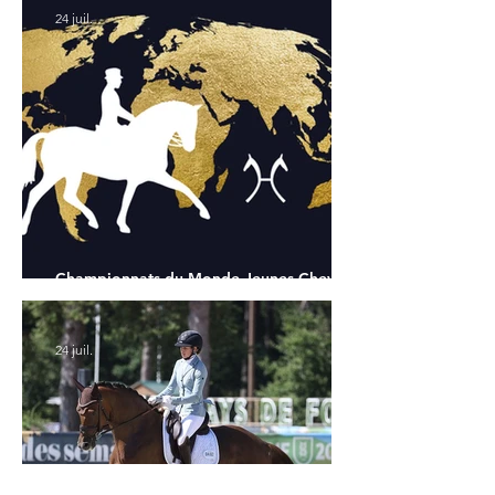
24 juil.
Championnats du Monde Jeunes Chevaux
: tous les partants
24 juil.