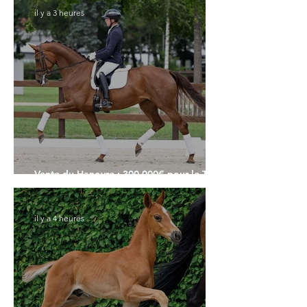
il y a 3 heures
Vente du Hanovre : 300.000€ pour le Top
Price
il y a 4 heures