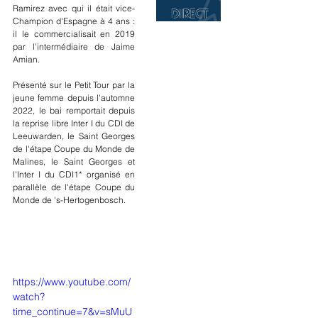
Ramirez avec qui il était vice-
Champion d'Espagne à 4 ans : 
il le commercialisait en 2019 
par l'intermédiaire de Jaime 
Amian. 
Présenté sur le Petit Tour par la 
jeune femme depuis l'automne 
2022, le bai remportait depuis 
la reprise libre Inter I du CDI de 
Leeuwarden, le Saint Georges 
de l'étape Coupe du Monde de 
Malines, le Saint Georges et 
l'Inter I du CDI1* organisé en 
parallèle de l'étape Coupe du 
Monde de 's-Hertogenbosch.
https://www.youtube.com/
watch?
time_continue=7&v=sMuU