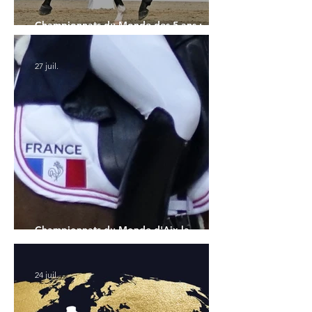
Championnats du Monde des 5 ans :
l'Allemagne et l'Hanovrien à domicile
27 juil.
Championnats du Monde d'Aix la
Chapelle : la sélection française
24 juil.