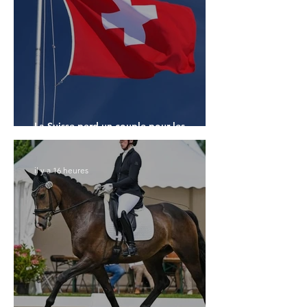
La Suisse perd un couple pour les
Championnats du Monde
il y a 16 heures