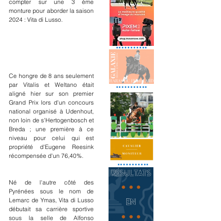
compter sur une 3 ème 
monture pour aborder la saison 
2024 : Vita di Lusso.
Ce hongre de 8 ans seulement 
par Vitalis et Weltano était 
aligné hier sur son premier 
Grand Prix lors d'un concours 
national organisé à Udenhout, 
non loin de s'Hertogenbosch et 
Breda ; une première à ce 
niveau pour celui qui est 
propriété d'Eugene Reesink 
récompensée d'un 76,40%.
Né de l'autre côté des 
Pyrénées sous le nom de 
Lemarc de Ymas, Vita di Lusso 
débutait sa carrière sportive 
sous la selle de Alfonso 