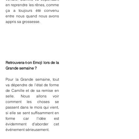
en reprendre les rênes, comme 
ça a toujours été convenu 
entre nous quand nous avons 
appris sa grossesse.
Retrouvera-t-on Emoji lors de la 
Grande semaine ?
Pour la Grande semaine, tout 
va dépendre de l'état de forme 
de Camille et de sa remise en 
selle. Nous allons voir 
comment les choses se 
passent dans le mois qui vient, 
si elle se sent suffisamment en 
forme car l'idée est 
évidemment d'aborder cet 
événement sérieusement.