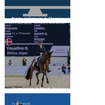
Reprise préliminaire du Championnat du
Monde des 5 ans
il y a 19 heures
Championnats du Monde des 6 ans :
Faustino G prend les commandes
il y a 19 heures