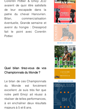
Corentin Pottier & Emoji JCD 
avaient de quoi être satisfaits 
de leur escapade dans la 
patrie du cheval Hanovrien. 
Bilan, commercialisation 
éventuelle, Grande semaine et 
avenir du hongre : Dressprod 
fait le point avec Corentin 
Pottier.
Quel bilan tirez-vous de vos 
Championnats du Monde ?
Le bilan de ces Championnats 
du Monde est forcément 
excellent. Je suis très fier que 
notre petit Emoji ait réussi à 
réaliser de telles performances, 
à en enchaîner deux résultats 
majeurs à 5 et 6 ans.