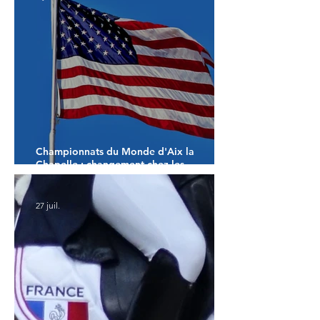
Championnats du Monde d'Aix la
Chapelle : changement chez les
américains
27 juil.