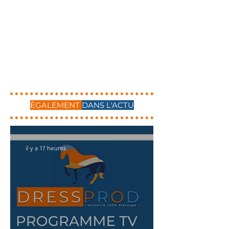
ÉGALEMENT
DANS L'ACTU
il y a 17 heures