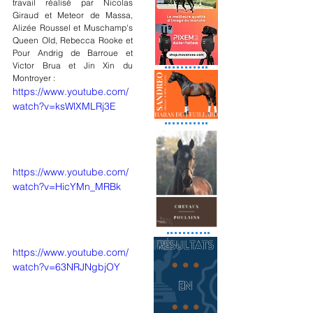
travail réalisé par Nicolas 
Giraud et Meteor de Massa, 
Alizée Roussel et Muschamp's 
Queen Old, Rebecca Rooke et 
Pour Andrig de Barroue et 
Victor Brua et Jin Xin du 
Montroyer :
https://www.youtube.com/
watch?v=ksWlXMLRj3E
https://www.youtube.com/
watch?v=HicYMn_MRBk
https://www.youtube.com/
watch?v=63NRJNgbjOY