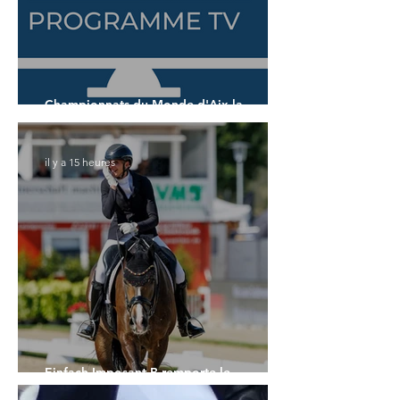
Championnats du Monde d'Aix la
Chapelle : demandez le programme !
il y a 15 heures
Einfach Imposant B remporte le
Championnat du Monde des 5 ans