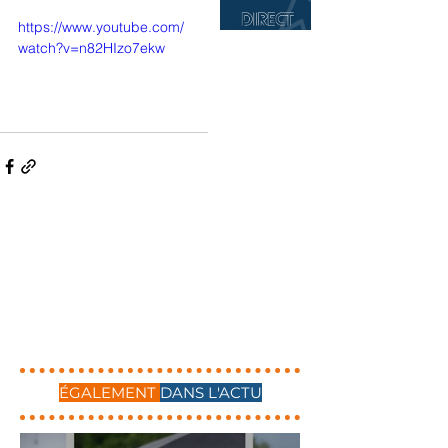
https://www.youtube.com/
watch?v=n82HIzo7ekw
ÉGALEMENT
DANS L'ACTU