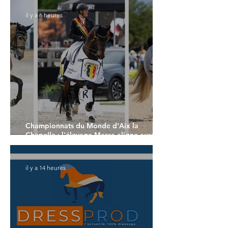
il y a 6 heures
Championnats du Monde d'Aix la
Chapelle : l'élevage Massa aligne aussi
son équipe
il y a 14 heures