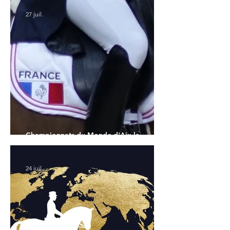
27 juil.
Championnats du Monde d'Aix la
Chapelle : la sélection française
24 juil.