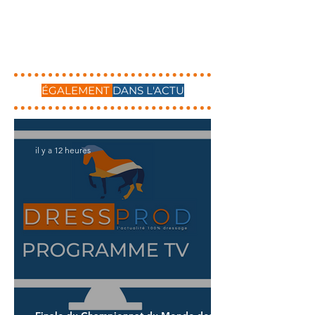
ÉGALEMENT
DANS L'ACTU
il y a 12 heures