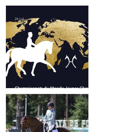
Chapelle : la sélection française
24 juil.
Championnats du Monde Jeunes Chevaux
: tous les partants
24 juil.