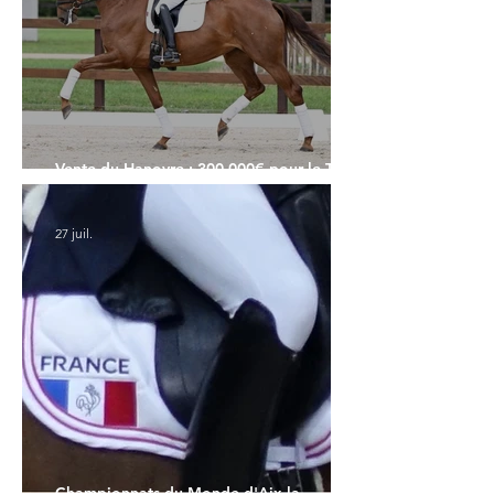
Vente du Hanovre : 300.000€ pour le Top
Price
27 juil.
Championnats du Monde d'Aix la