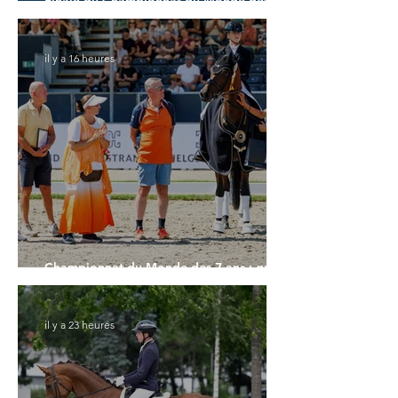
Finale du Championnat du Monde des 7
ans
il y a 16 heures
Championnat du Monde des 7 ans : quand
le pas fait la différence
il y a 23 heures