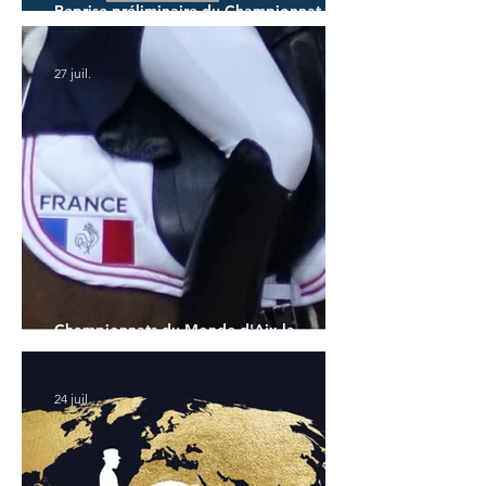
Reprise préliminaire du Championnat du
Monde des 7 ans
27 juil.
Championnats du Monde d'Aix la
Chapelle : la sélection française
24 juil.