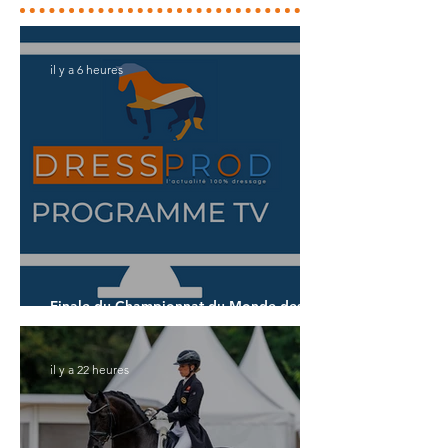
il y a 6 heures
Finale du Championnat du Monde des 6
ans
il y a 22 heures