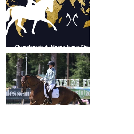
Championnats du Monde Jeunes Chevaux
: tous les partants
24 juil.
Verden 2026 - Charlotte Chalvignac Vesin :