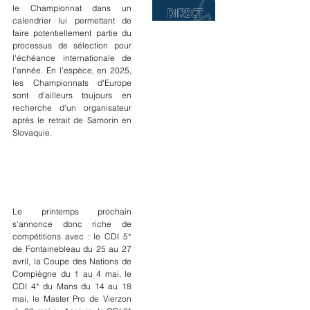
le Championnat dans un 
calendrier lui permettant de 
faire potentiellement partie du 
processus de sélection pour 
l'échéance internationale de 
l'année. En l'espèce, en 2025, 
les Championnats d'Europe 
sont d'ailleurs toujours en 
recherche d'un organisateur  
après le retrait de Samorin en 
Slovaquie.
Le printemps prochain 
s'annonce donc riche de 
compétitions avec : le CDI 5* 
de Fontainebleau du 25 au 27 
avril, la Coupe des Nations de 
Compiègne du 1 au 4 mai, le 
CDI 4* du Mans du 14 au 18 
mai, le Master Pro de Vierzon 