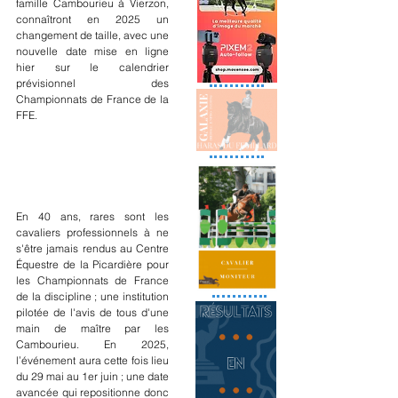
famille Cambourieu à Vierzon, 
connaîtront en 2025 un 
changement de taille, avec une 
nouvelle date mise en ligne 
hier sur le calendrier 
prévisionnel des 
Championnats de France de la 
FFE.
En 40 ans, rares sont les 
cavaliers professionnels à ne 
s'être jamais rendus au Centre 
Équestre de la Picardière pour 
les Championnats de France 
de la discipline ; une institution 
pilotée de l'avis de tous d'une 
main de maître par les 
Cambourieu. En 2025, 
l’événement aura cette fois lieu 
du 29 mai au 1er juin ; une date 
avancée qui repositionne donc 