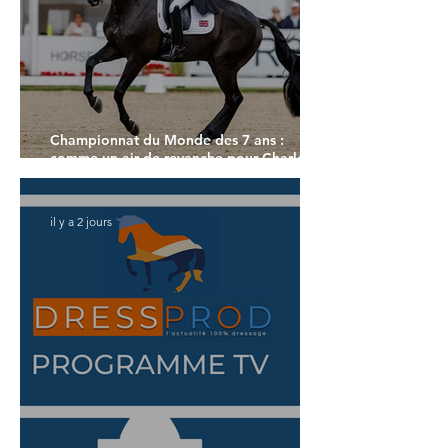
Championnat du Monde des 7 ans :
comme un air de revanche pour Charlotte
Dujardin
il y a 2 jours