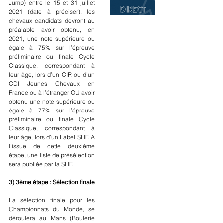
Jump) entre le 15 et 31 juillet 
2021 (date à préciser), les 
chevaux candidats devront au 
préalable avoir obtenu, en 
2021, une note supérieure ou 
égale à 75% sur l’épreuve 
préliminaire ou finale Cycle 
Classique, correspondant à 
leur âge, lors d’un CIR ou d’un 
CDI Jeunes Chevaux en 
France ou à l’étranger OU avoir 
obtenu une note supérieure ou 
égale à 77% sur l’épreuve 
préliminaire ou finale Cycle 
Classique, correspondant à 
leur âge, lors d’un Label SHF. A 
l’issue de cette deuxième 
étape, une liste de présélection 
sera publiée par la SHF.
3) 3ème étape : Sélection finale
La sélection finale pour les 
Championnats du Monde, se 
déroulera au Mans (Boulerie 