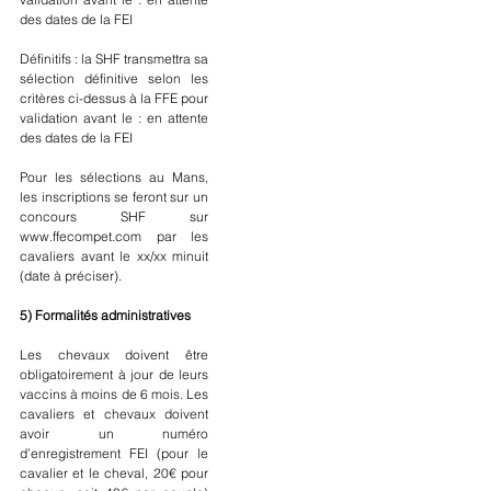
des dates de la FEI
Définitifs : la SHF transmettra sa 
sélection définitive selon les 
critères ci-dessus à la FFE pour 
validation avant le : en attente 
des dates de la FEI
Pour les sélections au Mans, 
les inscriptions se feront sur un 
concours SHF sur 
www.ffecompet.com par les 
cavaliers avant le xx/xx minuit 
(date à préciser).
5) Formalités administratives
Les chevaux doivent être 
obligatoirement à jour de leurs 
vaccins à moins de 6 mois. Les 
cavaliers et chevaux doivent 
avoir un numéro 
d’enregistrement FEI (pour le 
cavalier et le cheval, 20€ pour 