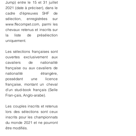
Jump) entre le 15 et 31 juillet 
2021 (date à préciser), dans le 
cadre d’épreuves SHF de 
sélection, enregistrées sur 
www.ffecompet.com, parmi les 
chevaux retenus et inscrits sur 
la liste de présélection 
uniquement.
Les sélections françaises sont 
ouvertes exclusivement aux 
cavaliers de nationalité 
française ou aux cavaliers de 
nationalité étrangère, 
possédant une licence 
française, montant un cheval 
d’un stud-book français (Selle 
Fran-çais, Anglo-arabe).
Les couples inscrits et retenus 
lors des sélections sont ceux 
inscrits pour les championnats 
du monde 2021 et ne pourront 
être modifiés.