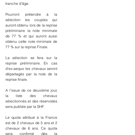
tranche d’âge.
Pourront prétendre à la 
sélection les couples qui 
auront obtenu lors de la reprise 
préliminaire la note minimale 
de 77 % et qui auront aussi 
obtenu cette note minimale de 
77 % sur la reprise Finale.
La sélection se fera sur la 
reprise préliminaire. En cas 
d’ex-aequo les chevaux seront 
départagés par la note de la 
reprise finale.
A l’issue de ce deuxième jour, 
la liste des chevaux 
sélectionnés et des réservistes 
sera publiée par la SHF.
Le quota attribué à la France 
est de 2 chevaux de 5 ans et 2 
chevaux de 6 ans. Ce quota 
sera confirmé dès la 