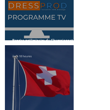
Reprise préliminaire du Championnat du
Monde des 7 ans
il y a 18 heures