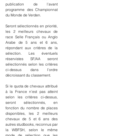
publication de l’avant 
programme des Championnat 
du Monde de Verden.
Seront sélectionnés en priorité, 
les 2 meilleurs chevaux de 
race Selle Français ou Anglo 
Arabe de 5 ans et 6 ans, 
répondant aux critères de la 
sélection. Les éventuels 
réservistes SF/AA seront 
sélectionnés selon les critères 
ci-dessus dans l’ordre 
décroissant du classement.
Si le quota de chevaux attribué 
à la France n’est pas atteint 
selon les critères ci-dessus, 
seront sélectionnés, en 
fonction du nombre de places 
disponibles, les 2 meilleurs 
chevaux de 5 et 6 ans des 
autres studbooks, reconnus par 
la WBFSH, selon le même 
mode de sélection que les 