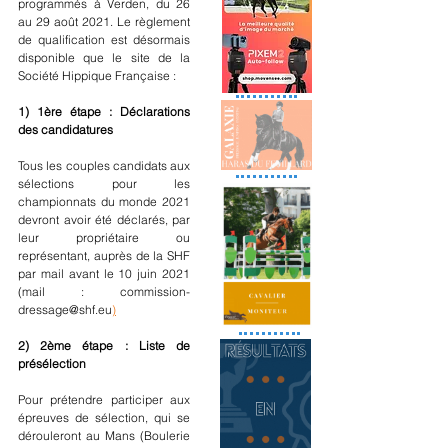
programmés à Verden, du 26 
au 29 août 2021. Le règlement 
de qualification est désormais 
disponible que le site de la 
Société Hippique Française :
1) 1ère étape : Déclarations 
des candidatures
Tous les couples candidats aux 
sélections pour les 
championnats du monde 2021 
devront avoir été déclarés, par 
leur propriétaire ou 
représentant, auprès de la SHF 
par mail avant le 10 juin 2021 
(mail : 
commission-
dressage@shf.eu
)
2) 2ème étape : Liste de 
présélection
Pour prétendre participer aux 
épreuves de sélection, qui se 
dérouleront au Mans (Boulerie 