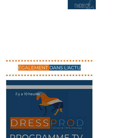
ÉGALEMENT
DANS L'ACTU
il y a 10 heures