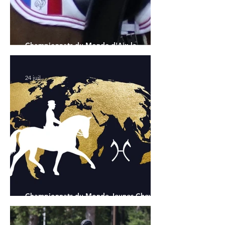
Championnats du Monde d'Aix la
Chapelle : la sélection française
24 juil.
Championnats du Monde Jeunes Chevaux
: tous les partants