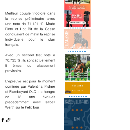
Meilleur couple tricolore dans 
la reprise préliminaire avec 
une note de 71.121 %, Mado 
Pinto et Hot Bit de la Gesse 
concluaient ce matin la reprise 
Individuelle pour le clan 
français.
Avec un second test noté à 
70,735 %, ils sont actuellement 
5 èmes du classement 
provisoire. 
L'épreuve est pour le moment 
dominée par Valentina Pistner 
et Flamboyant OLD : le hongre 
de 12 ans évoluait 
précédemment avec Isabell 
Werth sur le Petit Tour.