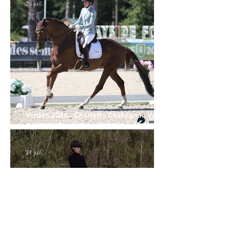
24 juil.
Verden 2026 - Charlotte Chalvignac Vesin :
avoir un cheval par catégorie [...] est une
belle fierté
21 juil.