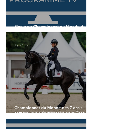
Finale du Championnat du Monde des 6
ans
il y a 1 jour
Championnat du Monde des 7 ans :
comme un air de revanche pour Charlotte
Dujardin