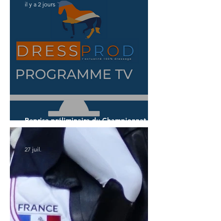
il y a 2 jours
Reprise préliminaire du Championnat du
Monde des 7 ans
27 juil.