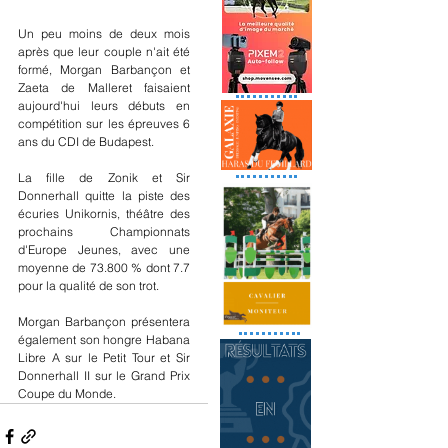
Un peu moins de deux mois 
après que leur couple n'ait été 
formé, Morgan Barbançon et 
Zaeta de Malleret faisaient 
aujourd'hui leurs débuts en 
compétition sur les épreuves 6 
ans du CDI de Budapest.
La fille de Zonik et Sir 
Donnerhall quitte la piste des 
écuries Unikornis, théâtre des 
prochains Championnats 
d'Europe Jeunes, avec une 
moyenne de 73.800 % dont 7.7 
pour la qualité de son trot.
Morgan Barbançon présentera 
également son hongre Habana 
Libre A sur le Petit Tour et Sir 
Donnerhall II sur le Grand Prix 
Coupe du Monde.