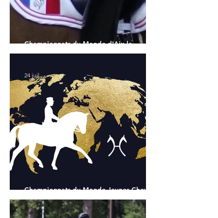
Championnats du Monde d'Aix la
Chapelle : la sélection française
24 juil.
Championnats du Monde Jeunes Chevaux
: tous les partants