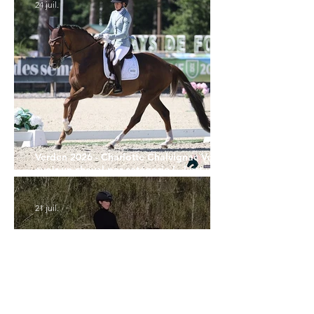
24 juil.
Verden 2026 - Charlotte Chalvignac Vesin :
avoir un cheval par catégorie [...] est une
belle fierté
21 juil.