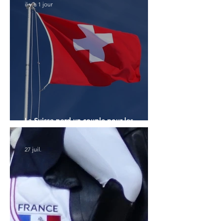
il y a 1 jour
La Suisse perd un couple pour les
Championnats du Monde
27 juil.