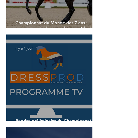
Championnat du Monde des 7 ans :
comme un air de revanche pour Charlotte
Dujardin
il y a 1 jour
Reprise préliminaire du Championnat du
Monde des 7 ans