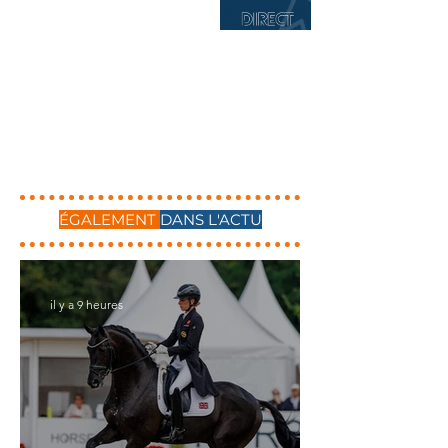
ÉGALEMENT
DANS L'ACTU
il y a 9 heures