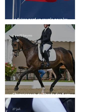
La Suisse perd un couple pour les
Championnats du Monde
il y a 22 heures
Championnats du Monde des 5 ans :
l'Allemagne et l'Hanovrien à domicile
27 juil.