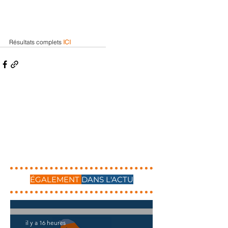
Résultats complets 
ICI
ÉGALEMENT
DANS L'ACTU
il y a 16 heures