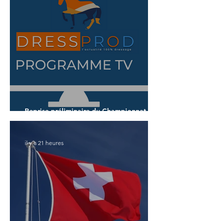
Reprise préliminaire du Championnat du
Monde des 7 ans
il y a 21 heures