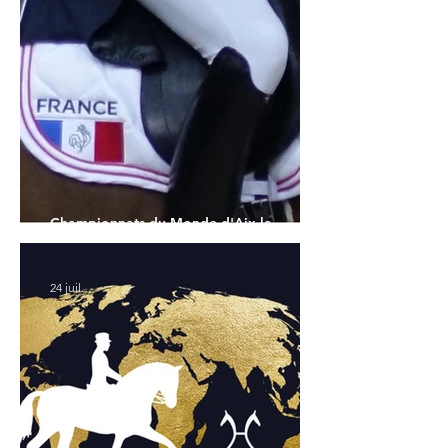
Championnats du Monde d'Aix la
Chapelle : la sélection française
24 juil.