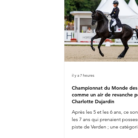
il y a 7 heures
Championnat du Monde des 
comme un air de revanche p
Charlotte Dujardin
Après les 5 et les 6 ans, ce so
les 7 ans qui prenaient posses
piste de Verden ; une catégori
permet souvent d'entrevoir q