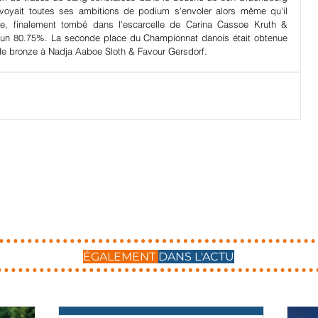
yait toutes ses ambitions de podium s'envoler alors même qu'il 
re, finalement tombé dans l'escarcelle de Carina Cassoe Kruth & 
d'un 80.75%. La seconde place du Championnat danois était obtenue 
 le bronze à Nadja Aaboe Sloth & Favour Gersdorf.
ÉGALEMENT
DANS L'ACTU