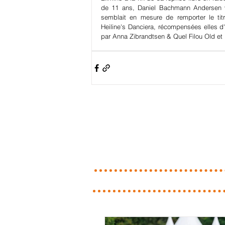
de 11 ans, Daniel Bachmann Andersen vo
semblait en mesure de remporter le tit
Heiline's Danciera, récompensées elles 
par Anna Zibrandtsen & Quel Filou Old et