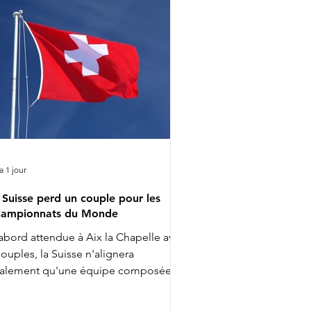
 a 1 jour
 Suisse perd un couple pour les
ampionnats du Monde
abord attendue à Aix la Chapelle avec
couples, la Suisse n'alignera
nalement qu'une équipe composée
 3 cavalières pour les Championnats
 Monde. Ce ne sont finalement que