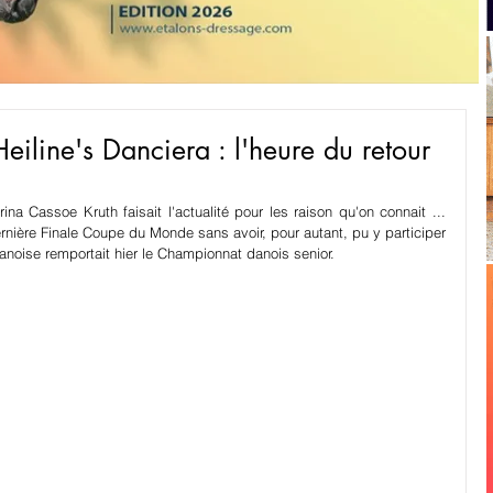
iline's Danciera : l'heure du retour
a Cassoe Kruth faisait l'actualité pour les raison qu'on connait ... 
ernière Finale Coupe du Monde sans avoir, pour autant, pu y participer 
danoise remportait hier le Championnat danois senior.