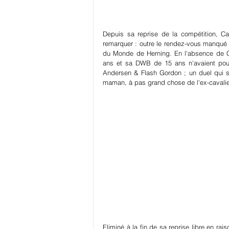
Depuis sa reprise de la compétition, Car
remarquer : outre le rendez-vous manqué 
du Monde de Herning. En l'absence de Ca
ans et sa DWB de 15 ans n'avaient pour
Andersen & Flash Gordon ; un duel qui s'i
maman, à pas grand chose de l'ex-cavalie
Eliminé à la fin de sa reprise libre en r