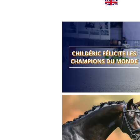
Worldwide news