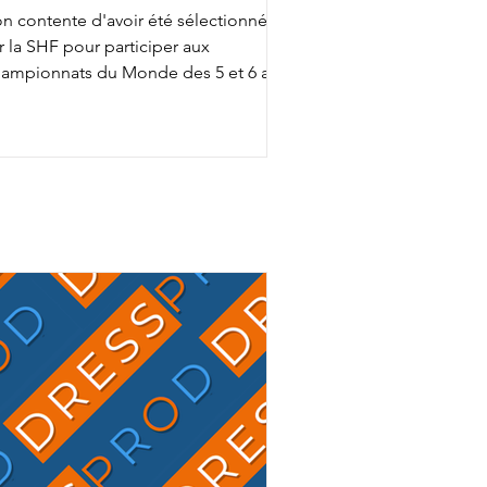
n contente d'avoir été sélectionnée
r la SHF pour participer aux
ampionnats du Monde des 5 et 6 ans
ec Fashion Breaker Majishan et Furstin
to LH, Charlotte Chalvignac Vesin fait
up triple … puisqu'elle a aussi gagné
n ticket pour l’événement chez les 7
s en étant sélectionnée par la FFE
ec son Secret Life Majishan. C'est le
mion bien rempli que Charlotte
alvignac et Jean Vesin prendront
ns quelques jours la route de
Allemagne avec 1 cheval par catégo