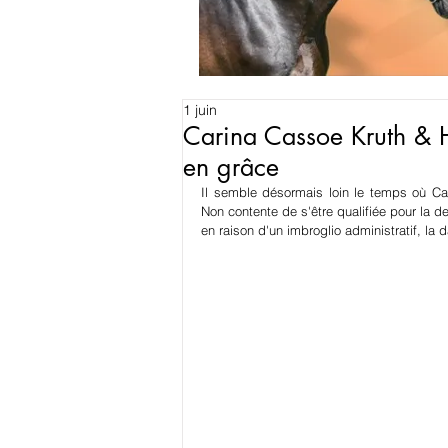
1 juin
Carina Cassoe Kruth & He
en grâce
Il semble désormais loin le temps où Carin
Non contente de s'être qualifiée pour la d
en raison d'un imbroglio administratif, la 