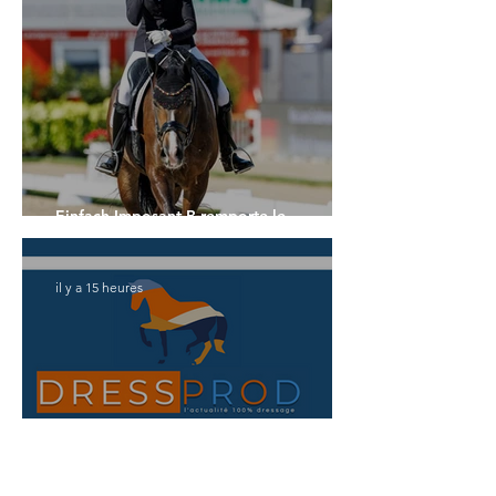
Einfach Imposant B remporte le
Championnat du Monde des 5 ans
il y a 15 heures