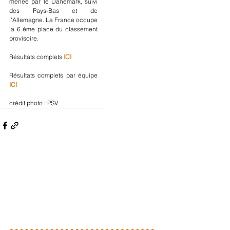
menée par le Danemark, suivi 
des Pays-Bas et de 
l'Allemagne. La France occupe 
la 6 ème place du classement 
provisoire.
Résultats complets 
ICI
Résultats complets par équipe 
ICI
crédit photo : PSV