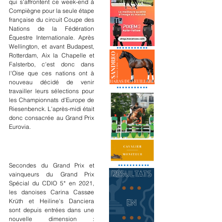
qui s'affrontent ce week-end à 
Compiègne pour la seule étape 
française du circuit Coupe des 
Nations de la Fédération 
Équestre Internationale. Après 
Wellington, et avant Budapest, 
Rotterdam, Aix la Chapelle et 
Falsterbo, c'est donc dans 
l'Oise que ces nations ont à 
nouveau décidé de venir 
travailler leurs sélections pour 
les Championnats d'Europe de 
Riesenbenck. L'après-midi était 
donc consacrée au Grand Prix 
Eurovia.
Secondes du Grand Prix et 
vainqueurs du Grand Prix 
Spécial du CDIO 5* en 2021, 
les danoises Carina Cassøe 
Krüth et Heiline's Danciera 
sont depuis entrées dans une 
nouvelle dimension : 