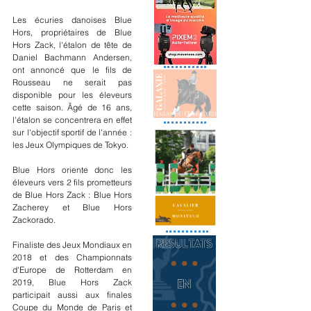
Les écuries danoises Blue 
Hors, propriétaires de Blue 
Hors Zack, l'étalon de tête de 
Daniel Bachmann Andersen, 
ont annoncé que le fils de 
Rousseau ne serait pas 
disponible pour les éleveurs 
cette saison. Âgé de 16 ans, 
l'étalon se concentrera en effet 
sur l'objectif sportif de l'année : 
les Jeux Olympiques de Tokyo.
Blue Hors oriente donc les 
éleveurs vers 2 fils prometteurs 
de Blue Hors Zack : Blue Hors 
Zacherey et Blue Hors 
Zackorado.
Finaliste des Jeux Mondiaux en 
2018 et des Championnats 
d'Europe de Rotterdam en 
2019, Blue Hors Zack 
participait aussi aux finales 
Coupe du Monde de Paris et 