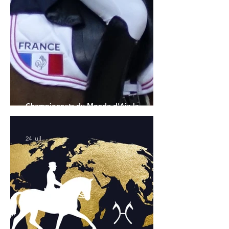
Championnats du Monde d'Aix la
Chapelle : la sélection française
24 juil.