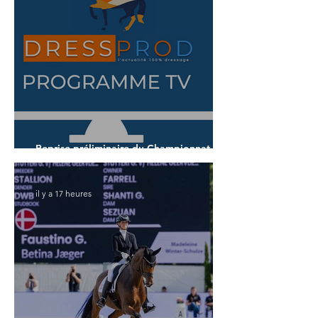
Reprise préliminaire du Championnat du
Monde des 5 ans
il y a 17 heures