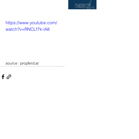
https://www.youtube.com/
watch?v=RNCLf7k-iA8
source : 
propferd.at