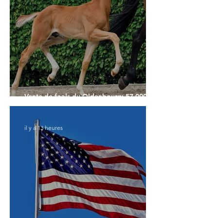
Vente de foals du Oldenbourg: 57.000€
pour le Top Price
il y a 13 heures