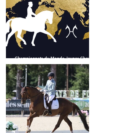
Championnats du Monde Jeunes Chevaux
: tous les partants
24 juil.