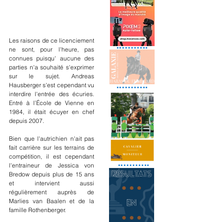
Les raisons de ce licenciement 
ne sont, pour l'heure, pas 
connues puisqu' aucune des 
parties n'a souhaité s'exprimer 
sur le sujet. Andreas 
Hausberger s'est cependant vu 
interdire l'entrée des écuries. 
Entré à l’École de Vienne en 
1984, il était écuyer en chef 
depuis 2007.
Bien que l'autrichien n'ait pas 
fait carrière sur les terrains de 
compétition, il est cependant 
l'entraineur de Jessica von 
Bredow depuis plus de 15 ans 
et intervient aussi 
régulièrement auprès de 
Marlies van Baalen et de la 
famille Rothenberger.