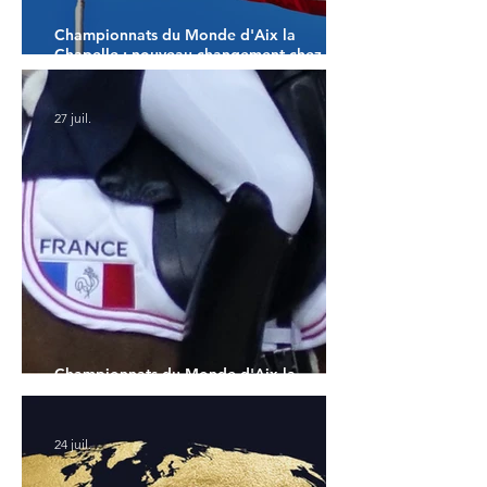
Championnats du Monde d'Aix la
Chapelle : nouveau changement chez les
américains
27 juil.
Championnats du Monde d'Aix la
Chapelle : la sélection française
24 juil.