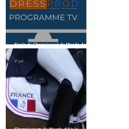
Finale du Championnat du Monde des 7
ans
27 juil.
Championnats du Monde d'Aix la