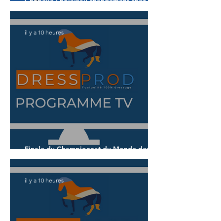
Chapelle : nouveau changement chez les
américains
il y a 10 heures
Finale du Championnat du Monde des 5
ans
il y a 10 heures