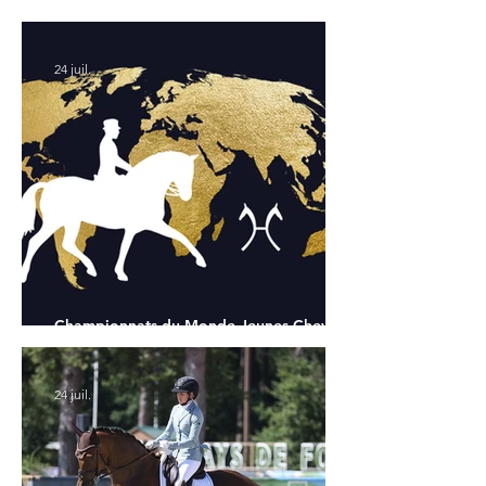
Chapelle : la sélection française
24 juil.
Championnats du Monde Jeunes Chevaux
: tous les partants
24 juil.