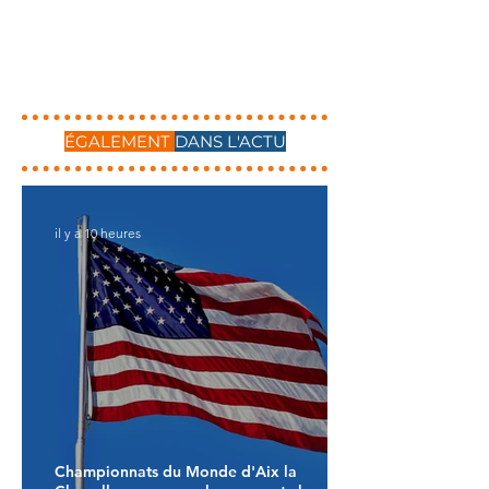
ÉGALEMENT
DANS L'ACTU
il y a 10 heures
Championnats du Monde d'Aix la