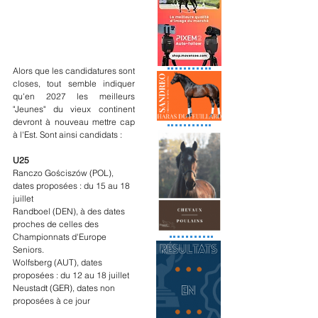
Alors que les candidatures sont 
closes, tout semble indiquer 
qu'en 2027 les meilleurs 
"Jeunes" du vieux continent 
devront à nouveau mettre cap 
à l'Est. Sont ainsi candidats :
U25
Ranczo Gościszów (POL), 
dates proposées : du 15 au 18 
juillet
Randboel (DEN), à des dates 
proches de celles des 
Championnats d'Europe 
Seniors.
Wolfsberg (AUT), dates 
proposées : du 12 au 18 juillet
Neustadt (GER), dates non 
proposées à ce jour