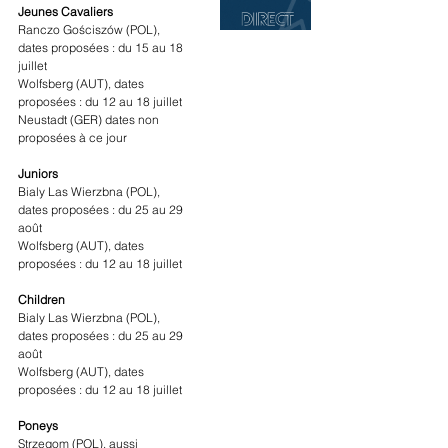
Jeunes Cavaliers
Ranczo Gościszów (POL), 
dates proposées : du 15 au 18 
juillet
Wolfsberg (AUT), dates 
proposées : du 12 au 18 juillet
Neustadt (GER) dates non 
proposées à ce jour
Juniors
Bialy Las Wierzbna (POL), 
dates proposées : du 25 au 29 
août
Wolfsberg (AUT), dates 
proposées : du 12 au 18 juillet
Children
Bialy Las Wierzbna (POL), 
dates proposées : du 25 au 29 
août
Wolfsberg (AUT), dates 
proposées : du 12 au 18 juillet
Poneys
Strzegom (POL), aussi 