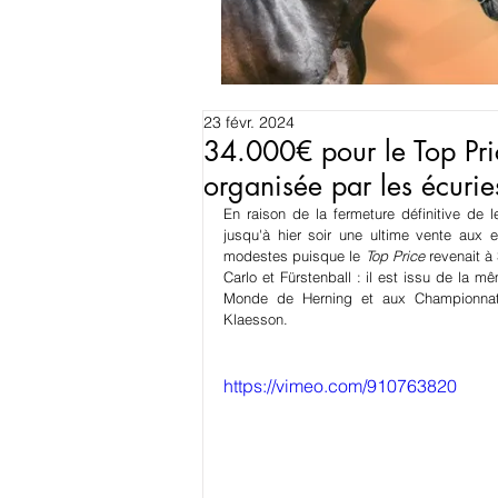
23 févr. 2024
34.000€ pour le Top Pri
organisée par les écurie
En raison de la fermeture définitive de l
jusqu'à hier soir une ultime vente aux e
modestes puisque le 
Top Price
 revenait 
Carlo et Fürstenball : il est issu de l
Monde de Herning et aux Championnats
Klaesson.
https://vimeo.com/910763820