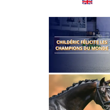
Worldwide news