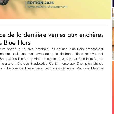
ce de la dernière ventes aux enchères
s Blue Hors
eurs portes le 1er avril prochain, les écuries Blue Hors proposaient 
nchères qui s'achevait avec des prix de transactions relativement 
à Snadbæk's Rio Monte Vino, un étalon de 3  ans par Blue Hors Monte 
a même grand mère que Snadbæk's Rio El, monté aux Championnats du 
 d'Europe de Riesenbeck par la norvégienne Mathilde Merethe 