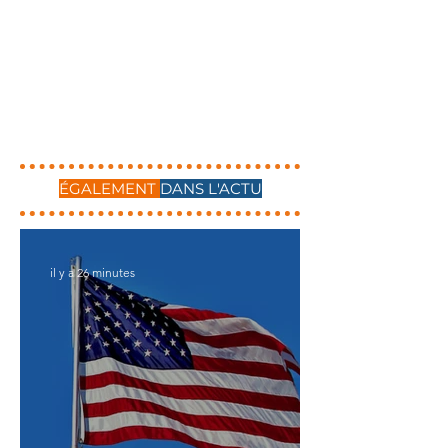
ÉGALEMENT
DANS L'ACTU
il y a 26 minutes