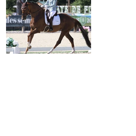
Verden 2026 - Charlotte Chalvignac Vesin :
avoir un cheval par catégorie [...] est une
belle fierté
21 juil.