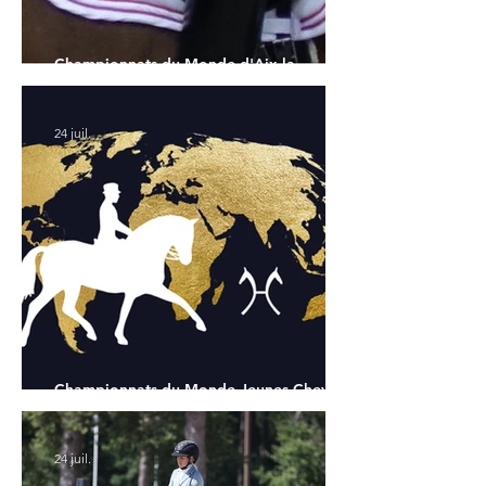
Championnats du Monde d'Aix la
Chapelle : la sélection française
24 juil.
Championnats du Monde Jeunes Chevaux
: tous les partants
24 juil.