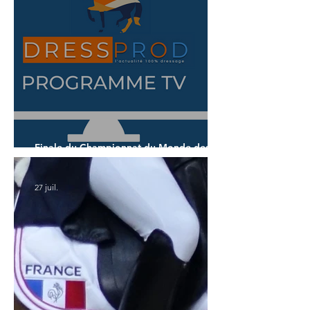
Finale du Championnat du Monde des 7
ans
27 juil.