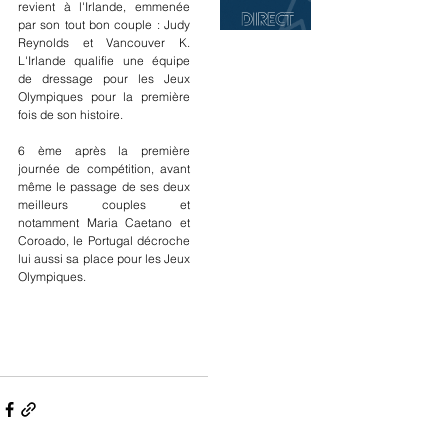
revient à l'Irlande, emmenée 
par son tout bon couple : Judy 
Reynolds et Vancouver K. 
L'Irlande qualifie une équipe  
de dressage pour les Jeux 
Olympiques pour la première 
fois de son histoire.
6 ème après la première 
journée de compétition, avant 
même le passage de ses deux 
meilleurs couples et 
notamment Maria Caetano et 
Coroado, le Portugal décroche 
lui aussi sa place pour les Jeux 
Olympiques.